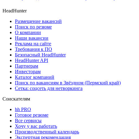
HeadHunter
Размещение вакансий
Поиск по резюме
О компании
Наши вакансии
Реклама на сайте
Требования к ПО
Безопасный HeadHunter
HeadHunter API
Партнерам
Инвесторам
Каталог компаний
Поиск по вакансиям в Звёздном (Пермский край)
Сетка: соцсеть для нетворкинга
Соискателям
hh PRO
Готовое резюме
Все сервисы
Хочу у вас работать
Производственный календарь
Экспертная рекомендация