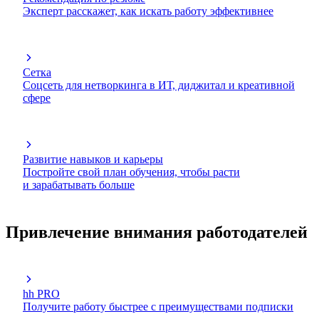
Эксперт расскажет, как искать работу эффективнее
Сетка
Соцсеть для нетворкинга в ИТ, диджитал и креативной
сфере
Развитие навыков и карьеры
Постройте свой план обучения, чтобы расти
и зарабатывать больше
Привлечение внимания работодателей
hh PRO
Получите работу быстрее с преимуществами подписки