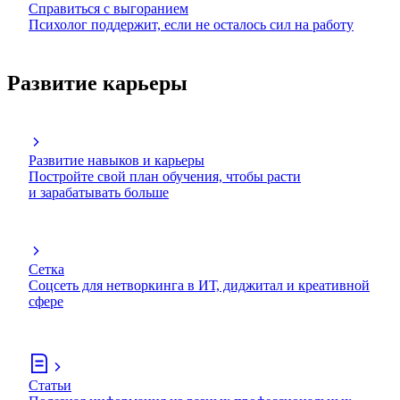
Справиться с выгоранием
Психолог поддержит, если не осталось сил на работу
Развитие карьеры
Развитие навыков и карьеры
Постройте свой план обучения, чтобы расти
и зарабатывать больше
Сетка
Соцсеть для нетворкинга в ИТ, диджитал и креативной
сфере
Статьи