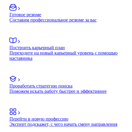
Готовое резюме
Составим профессиональное резюме за вас
Построить карьерный план
Переходите на новый карьерный уровень с помощью
наставника
Проработать стратегию поиска
Поможем искать работу быстрее и эффективнее
Перейти в новую профессию
Эксперт подскажет, с чего начать смену направления