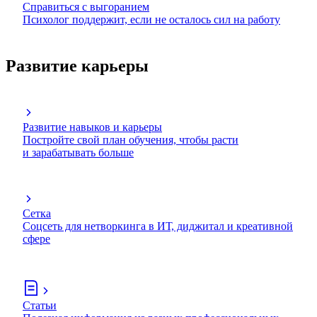
Справиться с выгоранием
Психолог поддержит, если не осталось сил на работу
Развитие карьеры
Развитие навыков и карьеры
Постройте свой план обучения, чтобы расти
и зарабатывать больше
Сетка
Соцсеть для нетворкинга в ИТ, диджитал и креативной
сфере
Статьи