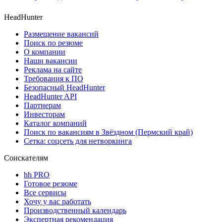
HeadHunter
Размещение вакансий
Поиск по резюме
О компании
Наши вакансии
Реклама на сайте
Требования к ПО
Безопасный HeadHunter
HeadHunter API
Партнерам
Инвесторам
Каталог компаний
Поиск по вакансиям в Звёздном (Пермский край)
Сетка: соцсеть для нетворкинга
Соискателям
hh PRO
Готовое резюме
Все сервисы
Хочу у вас работать
Производственный календарь
Экспертная рекомендация