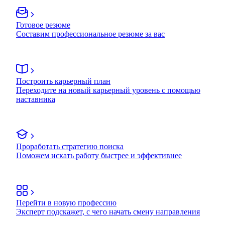
Готовое резюме
Составим профессиональное резюме за вас
Построить карьерный план
Переходите на новый карьерный уровень с помощью
наставника
Проработать стратегию поиска
Поможем искать работу быстрее и эффективнее
Перейти в новую профессию
Эксперт подскажет, с чего начать смену направления