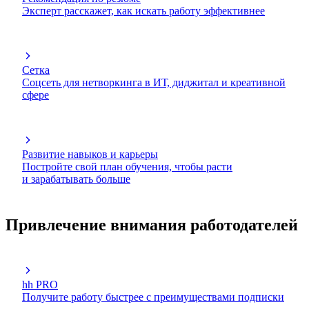
Эксперт расскажет, как искать работу эффективнее
Сетка
Соцсеть для нетворкинга в ИТ, диджитал и креативной
сфере
Развитие навыков и карьеры
Постройте свой план обучения, чтобы расти
и зарабатывать больше
Привлечение внимания работодателей
hh PRO
Получите работу быстрее с преимуществами подписки