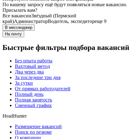
По вашему запросу ещё будут появляться новые вакансии.
Присылать вам?
Все вакансии
Звёздный (Пермский
край)
Администратор
Водитель, экспедитор
еще 9
В мессенджер
На почту
Быстрые фильтры подбора вакансий
Без опыта работы
Вахтовый метод
Два через два
За последние три дня
За сутки
От прямых работодателей
Полный день
Полная занятость
Сменный график
HeadHunter
Размещение вакансий
Поиск по резюме
О компании