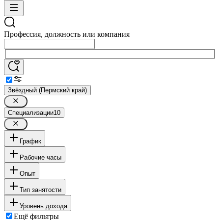
Профессия, должность или компания
Звёздный (Пермский край)
Специализации
10
График
Рабочие часы
Опыт
Тип занятости
Уровень дохода
Ещё фильтры