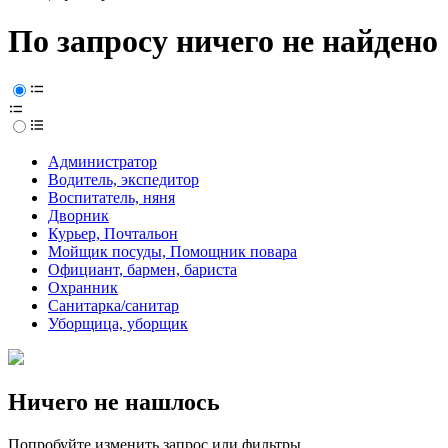
По запросу ничего не найдено
Администратор
Водитель, экспедитор
Воспитатель, няня
Дворник
Курьер, Почтальон
Мойщик посуды, Помощник повара
Официант, бармен, бариста
Охранник
Санитарка/санитар
Уборщица, уборщик
Ничего не нашлось
Попробуйте изменить запрос или фильтры