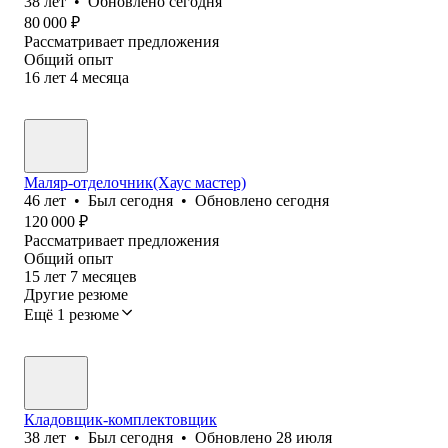
38
лет
•
Обновлено
сегодня
80 000
₽
Рассматривает предложения
Общий опыт
16
лет
4
месяца
Маляр-отделочник(Хаус мастер)
46
лет
•
Был
сегодня
•
Обновлено
сегодня
120 000
₽
Рассматривает предложения
Общий опыт
15
лет
7
месяцев
Другие резюме
Ещё 1 резюме
Кладовщик-комплектовщик
38
лет
•
Был
сегодня
•
Обновлено
28 июля