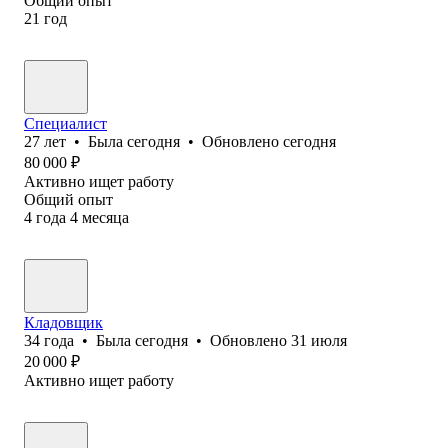
Общий опыт
21
год
Специалист
27
лет
•
Была
сегодня
•
Обновлено
сегодня
80 000
₽
Активно ищет работу
Общий опыт
4
года
4
месяца
Кладовщик
34
года
•
Была
сегодня
•
Обновлено
31 июля
20 000
₽
Активно ищет работу