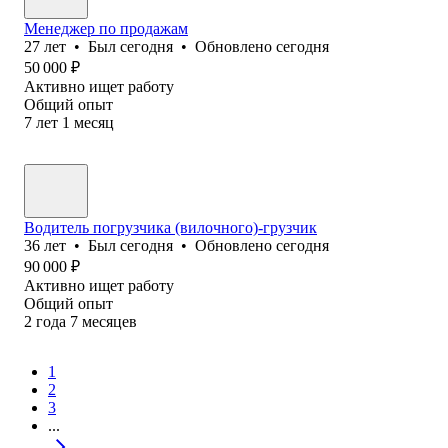
Менеджер по продажам
27
лет
•
Был
сегодня
•
Обновлено
сегодня
50 000
₽
Активно ищет работу
Общий опыт
7
лет
1
месяц
Водитель погрузчика (вилочного)-грузчик
36
лет
•
Был
сегодня
•
Обновлено
сегодня
90 000
₽
Активно ищет работу
Общий опыт
2
года
7
месяцев
1
2
3
...