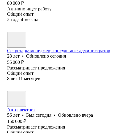
80 000
₽
Активно ищет работу
Общий опыт
2
года
4
месяца
Секретарь; менеджер; консультант; администратор
28
лет
•
Обновлено
сегодня
55 000
₽
Рассматривает предложения
Общий опыт
8
лет
11
месяцев
Автоэлектрик
56
лет
•
Был
сегодня
•
Обновлено
вчера
150 000
₽
Рассматривает предложения
Общий опыт