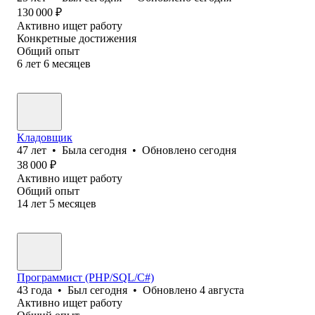
130 000
₽
Активно ищет работу
Конкретные достижения
Общий опыт
6
лет
6
месяцев
Кладовщик
47
лет
•
Была
сегодня
•
Обновлено
сегодня
38 000
₽
Активно ищет работу
Общий опыт
14
лет
5
месяцев
Программист (PHP/SQL/C#)
43
года
•
Был
сегодня
•
Обновлено
4 августа
Активно ищет работу