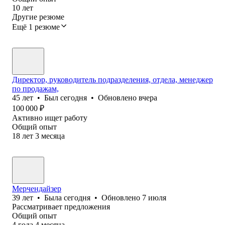
10
лет
Другие резюме
Ещё 1 резюме
Директор, руководитель подразделения, отдела, менеджер
по продажам,
45
лет
•
Был
сегодня
•
Обновлено
вчера
100 000
₽
Активно ищет работу
Общий опыт
18
лет
3
месяца
Мерчендайзер
39
лет
•
Была
сегодня
•
Обновлено
7 июля
Рассматривает предложения
Общий опыт
4
года
4
месяца