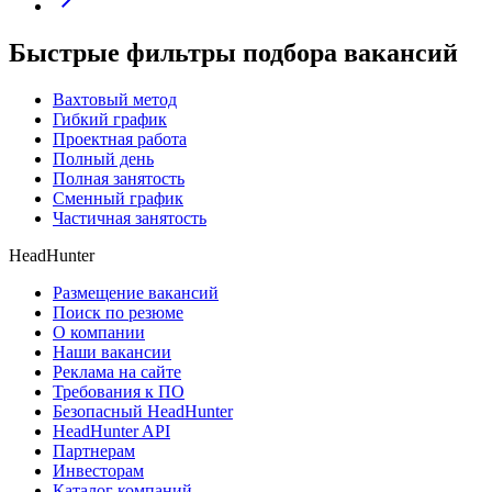
Быстрые фильтры подбора вакансий
Вахтовый метод
Гибкий график
Проектная работа
Полный день
Полная занятость
Сменный график
Частичная занятость
HeadHunter
Размещение вакансий
Поиск по резюме
О компании
Наши вакансии
Реклама на сайте
Требования к ПО
Безопасный HeadHunter
HeadHunter API
Партнерам
Инвесторам
Каталог компаний