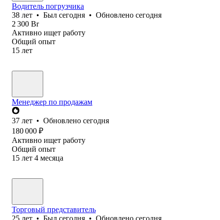
Водитель погрузчика
38
лет
•
Был
сегодня
•
Обновлено
сегодня
2 300
Br
Активно ищет работу
Общий опыт
15
лет
Менеджер по продажам
37
лет
•
Обновлено
сегодня
180 000
₽
Активно ищет работу
Общий опыт
15
лет
4
месяца
Торговый представитель
25
лет
•
Был
сегодня
•
Обновлено
сегодня