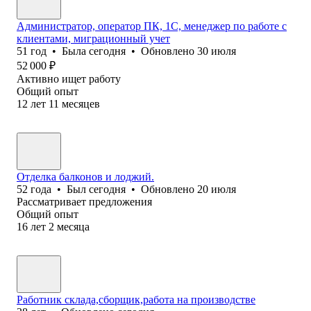
Администратор, оператор ПК, 1С, менеджер по работе с
клиентами, миграционный учет
51
год
•
Была
сегодня
•
Обновлено
30 июля
52 000
₽
Активно ищет работу
Общий опыт
12
лет
11
месяцев
Отделка балконов и лоджий.
52
года
•
Был
сегодня
•
Обновлено
20 июля
Рассматривает предложения
Общий опыт
16
лет
2
месяца
Работник склада,сборщик,работа на производстве