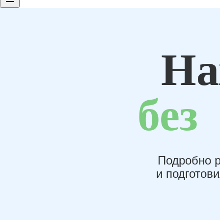
На
без
Подробно р
и подготов