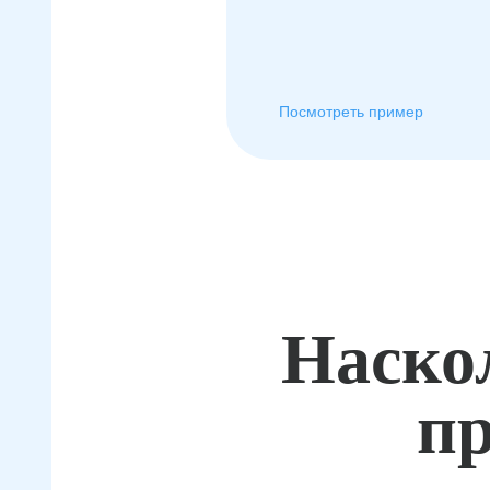
Посмотреть пример
Наско
пр