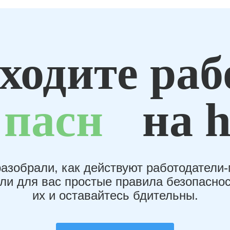
ходите раб
пасн
на h
азобрали, как действуют работодатели
или для вас простые правила безопаснос
их и оставайтесь бдительны.