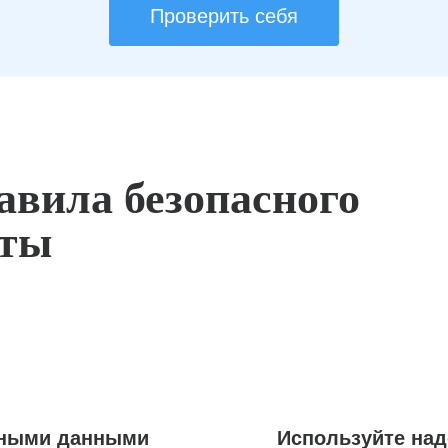
Проверить себя
авила безопасного
оты
ьными данными
Используйте на