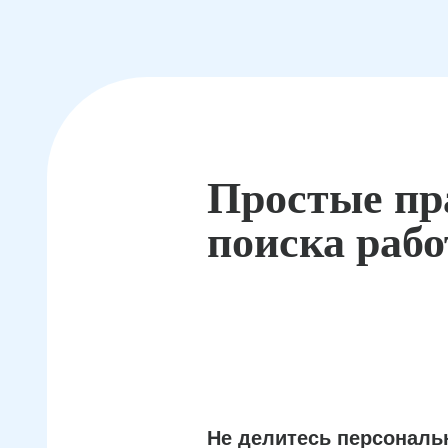
Простые пр
поиска раб
Не делитесь персонал