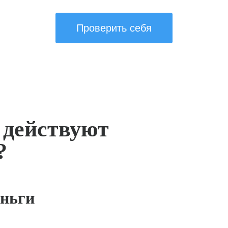
Проверить себя
 действуют
?
ньги