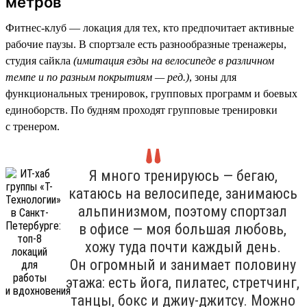
метров
Фитнес-клуб — локация для тех, кто предпочитает активные
рабочие паузы. В спортзале есть разнообразные тренажеры,
студия сайкла
(имитация езды на велосипеде в различном
темпе и по разным покрытиям — ред.)
, зоны для
функциональных тренировок, групповых программ и боевых
единоборств. По будням проходят групповые тренировки
с тренером.
Я много тренируюсь — бегаю,
катаюсь на велосипеде, занимаюсь
альпинизмом, поэтому спортзал
в офисе — моя большая любовь,
хожу туда почти каждый день.
Он огромный и занимает половину
этажа: есть йога, пилатес, стретчинг,
танцы, бокс и джиу-джитсу. Можно