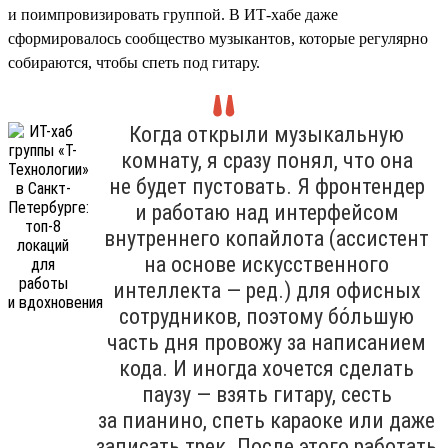
и поимпровизировать группой. В ИТ-хабе даже
сформировалось сообщество музыкантов, которые регулярно
собираются, чтобы спеть под гитару.
Когда открыли музыкальную
комнату, я сразу понял, что она
не будет пустовать. Я фронтендер
и работаю над интерфейсом
внутреннего копайлота (ассистент
на основе искусственного
интеллекта — ред.) для офисных
сотрудников, поэтому бо́льшую
часть дня провожу за написанием
кода. И иногда хочется сделать
паузу — взять гитару, сесть
за пианино, спеть караоке или даже
записать трек. После этого работать