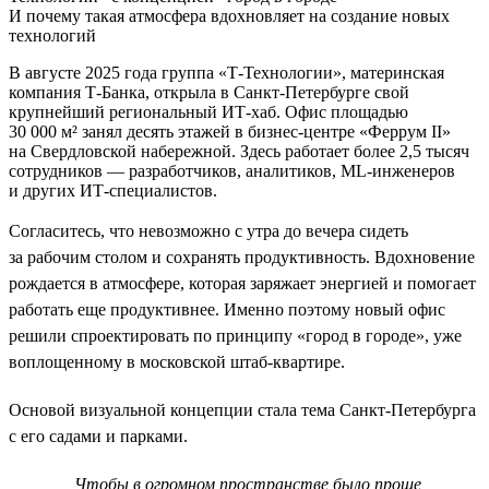
И почему такая атмосфера вдохновляет на создание новых
технологий
В августе 2025 года группа «Т-Технологии», материнская
компания Т-Банка, открыла в Санкт-Петербурге свой
крупнейший региональный ИТ-хаб. Офис площадью
30 000 м² занял десять этажей в бизнес-центре «Феррум II»
на Свердловской набережной. Здесь работает более 2,5 тысяч
сотрудников — разработчиков, аналитиков, ML-инженеров
и других ИТ-специалистов.
Согласитесь, что невозможно с утра до вечера сидеть
за рабочим столом и сохранять продуктивность. Вдохновение
рождается в атмосфере, которая заряжает энергией и помогает
работать еще продуктивнее. Именно поэтому новый офис
решили спроектировать по принципу «город в городе», уже
воплощенному в московской штаб-квартире.
Основой визуальной концепции стала тема Санкт-Петербурга
с его садами и парками.
Чтобы в огромном пространстве было проще