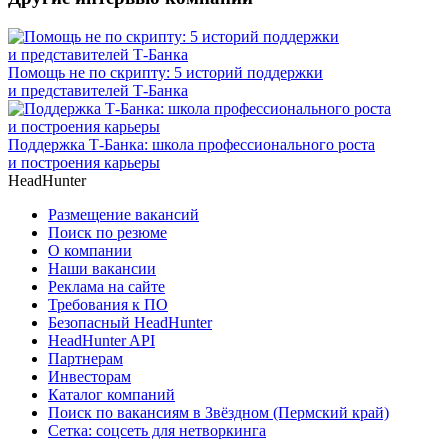
Помощь не по скрипту: 5 историй поддержки
и представителей Т-Банка
Поддержка Т-Банка: школа профессионального роста
и построения карьеры
HeadHunter
Размещение вакансий
Поиск по резюме
О компании
Наши вакансии
Реклама на сайте
Требования к ПО
Безопасный HeadHunter
HeadHunter API
Партнерам
Инвесторам
Каталог компаний
Поиск по вакансиям в Звёздном (Пермский край)
Сетка: соцсеть для нетворкинга