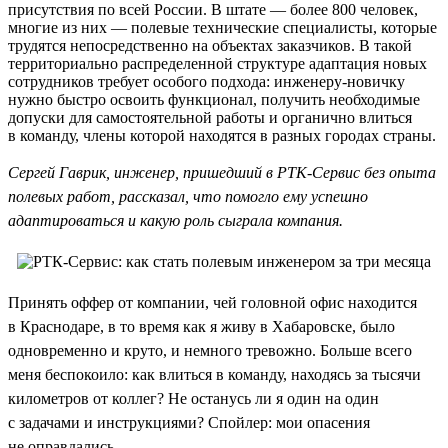
присутствия по всей России. В штате — более 800 человек,
многие из них — полевые технические специалисты, которые
трудятся непосредственно на объектах заказчиков. В такой
территориально распределенной структуре адаптация новых
сотрудников требует особого подхода: инженеру-новичку
нужно быстро освоить функционал, получить необходимые
допуски для самостоятельной работы и органично влиться
в команду, члены которой находятся в разных городах страны.
Сергей Гаврик, инженер, пришедший в РТК-Сервис без опыта
полевых работ, рассказал, что помогло ему успешно
адаптироваться и какую роль сыграла компания.
Принять оффер от компании, чей головной офис находится
в Краснодаре, в то время как я живу в Хабаровске, было
одновременно и круто, и немного тревожно. Больше всего
меня беспокоило: как влиться в команду, находясь за тысячи
километров от коллег? Не останусь ли я один на один
с задачами и инструкциями? Спойлер: мои опасения
не оправдались.