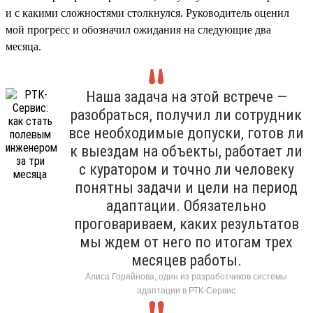
и с какими сложностями столкнулся. Руководитель оценил
мой прогресс и обозначил ожидания на следующие два
месяца.
Наша задача на этой встрече —
разобраться, получил ли сотрудник
все необходимые допуски, готов ли
к выездам на объекты, работает ли
с куратором и точно ли человеку
понятны задачи и цели на период
адаптации. Обязательно
проговариваем, каких результатов
мы ждем от него по итогам трех
месяцев работы.
Алиса Горяйнова, один из разработчиков системы
адаптации в РТК-Сервис