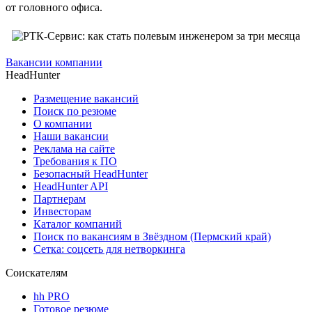
от головного офиса.
Вакансии компании
HeadHunter
Размещение вакансий
Поиск по резюме
О компании
Наши вакансии
Реклама на сайте
Требования к ПО
Безопасный HeadHunter
HeadHunter API
Партнерам
Инвесторам
Каталог компаний
Поиск по вакансиям в Звёздном (Пермский край)
Сетка: соцсеть для нетворкинга
Соискателям
hh PRO
Готовое резюме