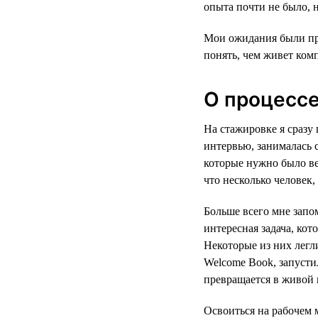
опыта почти не было, н
Мои ожидания были про
понять, чем живет комп
О процесс
На стажировке я сразу 
интервью, занималась 
которые нужно было ве
что несколько человек,
Больше всего мне запо
интересная задача, кот
Некоторые из них лег
Welcome Book, запусти
превращается в живой 
Освоиться на рабочем 