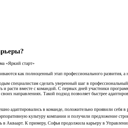
арьеры?
мма «Яркий старт»
иваются как полноценный этап профессионального развития, а 
одым специалистам сделать уверенный шаг в профессиональный 
ть и расти вместе с командой. С первых дней участники програм
своих направлениях. Такой подход позволяет быстрее адаптиров
шно адаптировались в команде, положительно проявили себя в р
корпоративную культуру компании и получили предложение стр
 в Акваарт. К примеру, Софья продолжила карьеру в Управлени