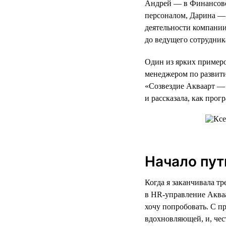
Андрей — в Финансово
персоналом, Дарина — 
деятельности компании
до ведущего сотрудник
Один из ярких примеро
менеджером по развит
«Созвездие Акваарт — 
и рассказала, как про
Начало пут
Когда я заканчивала т
в HR-управление Акваа
хочу попробовать. С п
вдохновляющей, и, чес