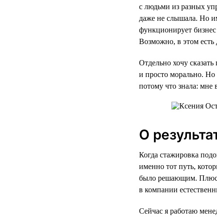
с людьми из разных уп
даже не слышала. Но им
функционирует бизнес 
Возможно, в этом есть
Отдельно хочу сказать 
и просто морально. Но 
потому что знала: мне 
О результа
Когда стажировка подо
именно тот путь, кото
было решающим. Плюс к
в компании естественн
Сейчас я работаю мене