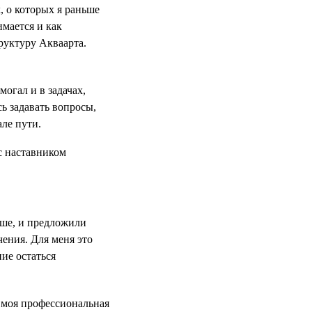
, о которых я раньше
имается и как
руктуру Акваарта.
могал и в задачах,
сь задавать вопросы,
але пути.
ьше, и предложили
чения. Для меня это
ие остаться
 моя профессиональная