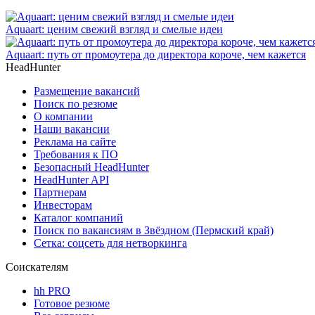
Aquaart: ценим свежий взгляд и смелые идеи
Aquaart: путь от промоутера до директора короче, чем кажется
HeadHunter
Размещение вакансий
Поиск по резюме
О компании
Наши вакансии
Реклама на сайте
Требования к ПО
Безопасный HeadHunter
HeadHunter API
Партнерам
Инвесторам
Каталог компаний
Поиск по вакансиям в Звёздном (Пермский край)
Сетка: соцсеть для нетворкинга
Соискателям
hh PRO
Готовое резюме