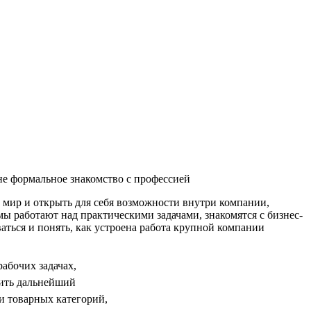
не формальное знакомство с профессией
мир и открыть для себя возможности внутри компании,
мы работают над практическими задачами, знакомятся с бизнес-
аться и понять, как устроена работа крупной компании
абочих задачах,
оить дальнейший
и товарных категорий,