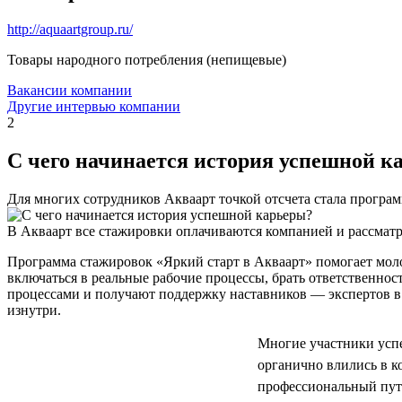
http://aquaartgroup.ru/
Товары народного потребления (непищевые)
Вакансии компании
Другие интервью компании
2
С чего начинается история успешной к
Для многих сотрудников Акваарт точкой отсчета стала програ
В Акваарт все стажировки оплачиваются компанией и рассматр
Программа стажировок «Яркий старт в Акваарт» помогает мол
включаться в реальные рабочие процессы, брать ответственнос
процессами и получают поддержку наставников — экспертов в 
изнутри.
Многие участники успе
органично влились в 
профессиональный путь