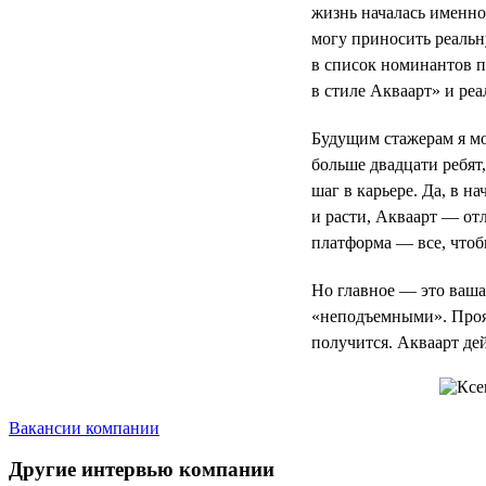
жизнь началась именно
могу приносить реальн
в список номинантов 
в стиле Акваарт» и реа
Будущим стажерам я мог
больше двадцати ребят
шаг в карьере. Да, в н
и расти, Акваарт — отл
платформа — все, чтоб
Но главное — это ваша 
«неподъемными». Прояв
получится. Акваарт де
Вакансии компании
Другие интервью компании