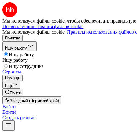
Мы используем файлы cookie, чтобы обеспечивать правильную р
Правила использования файлов cookie
Мы используем файлы cookie.
Правила использования файлов c
Понятно
Ищу работу
Ищу работу
Ищу работу
Ищу сотрудника
Сервисы
Помощь
Ещё
Поиск
Звёздный (Пермский край)
Войти
Войти
Создать резюме