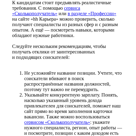
К кандидатам стоит предъявлять реалистичные
требования. С помощью
сервиса
«Сколькополучатель»
или
в разделе «Профессии»
на сайте «hh Карьера» можно проверить, сколько
получают специалисты из разных сфер и с разным
опытом. А ещё — посмотреть навыки, которыми
обладают нужные работники.
Следуйте нескольким рекомендациям, чтобы
получать отклики от заинтересованных
и подходящих соискателей:
Не усложняйте название позиции. Учтите, что
соискатели вбивают в поиск
распространённые названия должностей,
поэтому тут важно не перемудрить.
Указывайте конкурентную зарплату. Понять,
насколько указанный уровень дохода
привлекателен для соискателей, поможет наш
сайт прямо во время заполнения карточки
вакансии. Также можно воспользоваться
сервисом «Сколькополучатель»
: укажите
нужного специалиста, регион, опыт работы —
и посмотрите, позиции с каким доходом есть