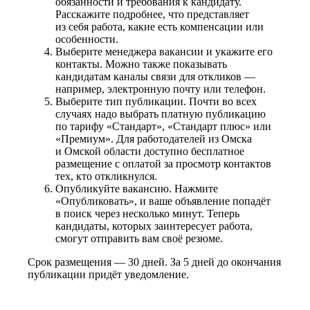
обязанности и требования к кандидату.
Расскажите подробнее, что представляет
из себя работа, какие есть компенсации или
особенности.
Выберите менеджера вакансии и укажите его
контакты. Можно также показывать
кандидатам каналы связи для откликов —
например, электронную почту или телефон.
Выберите тип публикации. Почти во всех
случаях надо выбрать платную публикацию
по тарифу «Стандарт», «Стандарт плюс» или
«Премиум». Для работодателей из Омска
и Омской области доступно бесплатное
размещение с оплатой за просмотр контактов
тех, кто откликнулся.
Опубликуйте вакансию. Нажмите
«Опубликовать», и ваше объявление попадёт
в поиск через несколько минут. Теперь
кандидаты, которых заинтересует работа,
смогут отправить вам своё резюме.
Срок размещения — 30 дней. За 5 дней до окончания
публикации придёт уведомление.