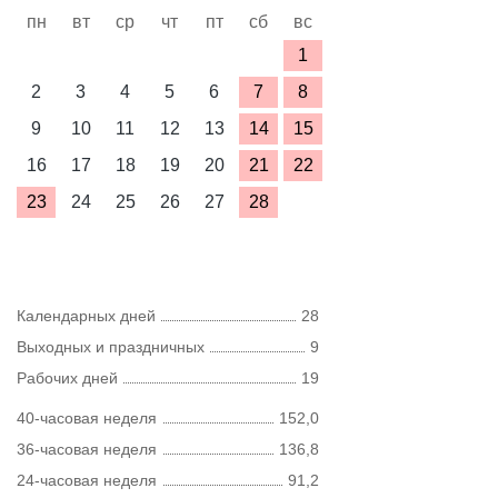
пн
вт
ср
чт
пт
сб
вс
1
2
3
4
5
6
7
8
9
10
11
12
13
14
15
16
17
18
19
20
21
22
23
24
25
26
27
28
Календарных дней
28
Выходных и праздничных
9
Рабочих дней
19
40-часовая неделя
152,0
36-часовая неделя
136,8
24-часовая неделя
91,2