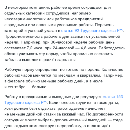
В некоторых компаниях рабочее время сокращают для
отдельных категорий сотрудников, например
несовершеннолетних или работников предприятий
с вредными или опасными условиями работы. Перечень
категорий и условий указан в
статье 92 Трудового кодекса РФ
.
Продолжительность рабочего дня зависит от установленной
недели. Например, при
36-часовой
неделе рабочий день
составляет 7,2 часа, при
24-часовой —
4,8 часа. Работодатель
обязан учитывать эту норму, чтобы правильно составить
табель и выполнить расчёт зарплаты.
Рабочую норму определяют не только по неделе. Количество
рабочих часов меняется по месяцам и кварталам. Например,
в феврале обычно меньше рабочих дней, а в июле
и сентябре — больше.
Работу в праздничные и выходные дни регулирует
статья 153
Трудового кодекса РФ
. Если человек трудится в такие даты,
хотя должен был отдыхать, работодатель начисляет
не меньше двойной ставки за каждый час. По договорённости
сотрудник может выбрать дополнительный выходной — тогда
день отдыха компенсирует переработку, а оплата идёт