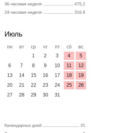
36-часовая неделя
475,2
24-часовая неделя
316,8
Июль
пн
вт
ср
чт
пт
сб
вс
1
2
3
4
5
6
7
8
9
10
11
12
13
14
15
16
17
18
19
20
21
22
23
24
25
26
27
28
29
30
31
Календарных дней
31