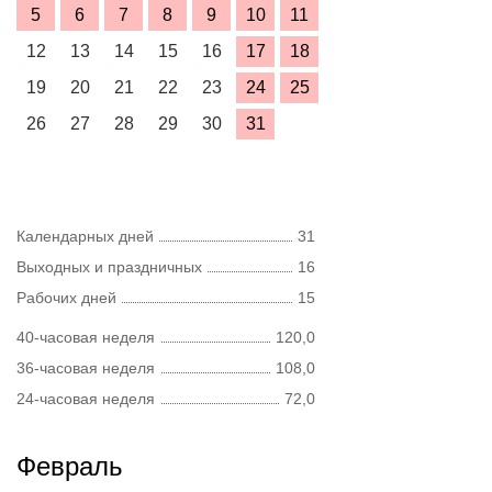
5
6
7
8
9
10
11
12
13
14
15
16
17
18
19
20
21
22
23
24
25
26
27
28
29
30
31
Календарных дней
31
Выходных и праздничных
16
Рабочих дней
15
40-часовая неделя
120,0
36-часовая неделя
108,0
24-часовая неделя
72,0
Февраль