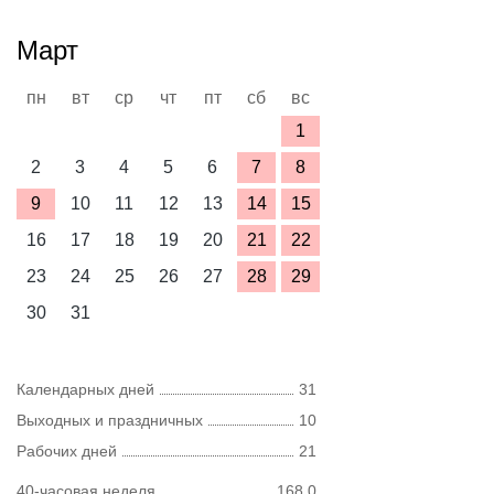
Март
пн
вт
ср
чт
пт
сб
вс
1
2
3
4
5
6
7
8
9
10
11
12
13
14
15
16
17
18
19
20
21
22
23
24
25
26
27
28
29
30
31
Календарных дней
31
Выходных и праздничных
10
Рабочих дней
21
40-часовая неделя
168,0