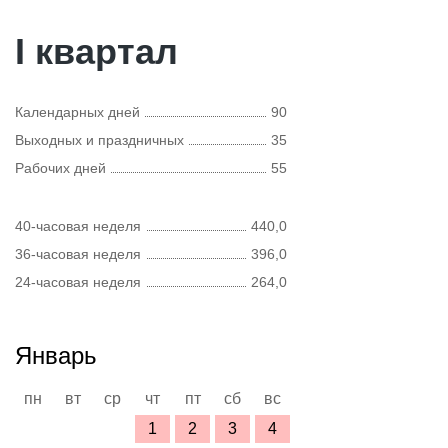
I квартал
Календарных дней
90
Выходных и праздничных
35
Рабочих дней
55
40-часовая неделя
440,0
36-часовая неделя
396,0
24-часовая неделя
264,0
Январь
пн
вт
ср
чт
пт
сб
вс
1
2
3
4