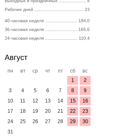
Выходных и праздничных
8
Рабочих дней
23
40-часовая неделя
184,0
36-часовая неделя
165,6
24-часовая неделя
110,4
Август
пн
вт
ср
чт
пт
сб
вс
1
2
3
4
5
6
7
8
9
10
11
12
13
14
15
16
17
18
19
20
21
22
23
24
25
26
27
28
29
30
31