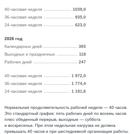
40-часовая неделя
1039,0
36-часовая неделя
935,0
24-часовая неделя
623,0
2026 год
Календарных дней
365
Выходных и праздничных
118
Рабочих дней
247
40-часовая неделя
1 972,0
36-часовая неделя
1 774,4
24-часовая неделя
1 181,6
Нормальная продолжительность рабочей недели — 40 часов.
Это стандартный график: пять рабочих дней по восемь часов
плюс обеденный перерыв, выходные — суббота
и воскресенье. При этом недельная нагрузка не должна
превышать 40 часов и при шестидневной организации работы.