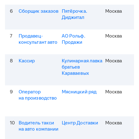
6
Сборщик заказов
Пятёрочка.
Москва
Диджитал
7
Продавец-
АО Рольф.
Москва
консультант авто
Продажи
8
Кассир
Кулинарная лавка
Москва
братьев
Караваевых
9
Оператор
Мясницкий ряд
Москва
на производство
10
Водитель такси
Центр Доставки
Москва
на авто компании