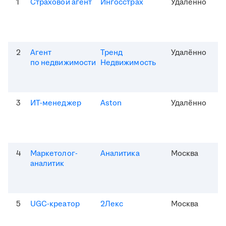
1
Страховой агент
Ингосстрах
Удалённо
2
Агент
Тренд
Удалённо
по недвижимости
Недвижимость
3
ИТ-менеджер
Aston
Удалённо
4
Маркетолог-
Аналитика
Москва
аналитик
5
UGC-креатор
2Лекс
Москва