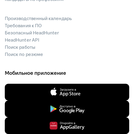
Производственный календарь
Требования к ПО
Безопасный HeadHunter
HeadHunter API
Поиск работы
Поиск по резюме
Мобильное приложение