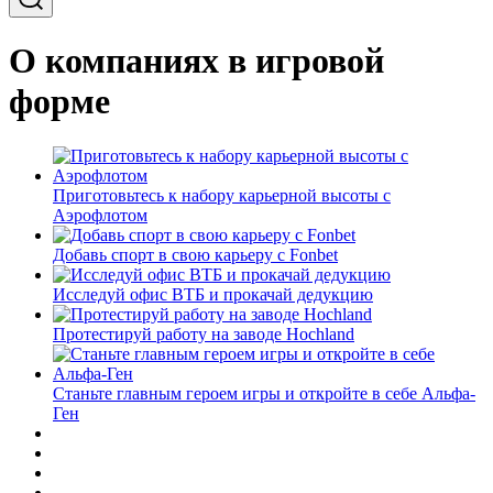
О компаниях в игровой
форме
Приготовьтесь к набору карьерной высоты с
Аэрофлотом
Добавь спорт в свою карьеру с Fonbet
Исследуй офис ВТБ и прокачай дедукцию
Протестируй работу на заводе Hochland
Станьте главным героем игры и откройте в себе Альфа-
Ген