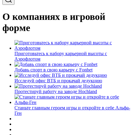
О компаниях в игровой
форме
Приготовьтесь к набору карьерной высоты с
Аэрофлотом
Добавь спорт в свою карьеру с Fonbet
Исследуй офис ВТБ и прокачай дедукцию
Протестируй работу на заводе Hochland
Станьте главным героем игры и откройте в себе Альфа-
Ген