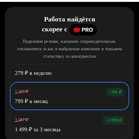
Работа найдётся
скорее
c
Поднимем резюме, напишем сопроводительные,
откликнемся за вас в выбранные компании и покажем
статистику по конкурентам
279
₽
в неделю
1 195
₽
−396
₽
799
₽
в месяц
3 587
₽
−2 088
₽
1 499
₽
за 3 месяца